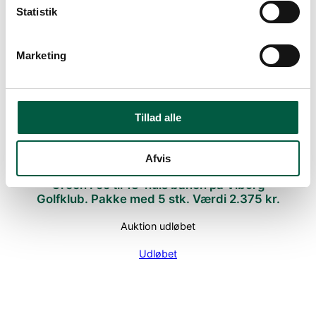
Statistik
Green Fee til 18-huls banen på Viborg
Golfklub. Pakke med 5 stk. Værdi 2.375 kr.
Marketing
Auktion udløbet
Udløbet
Tillad alle
Afvis
Green Fee til 18-huls banen på Viborg
Golfklub. Pakke med 5 stk. Værdi 2.375 kr.
Auktion udløbet
Udløbet