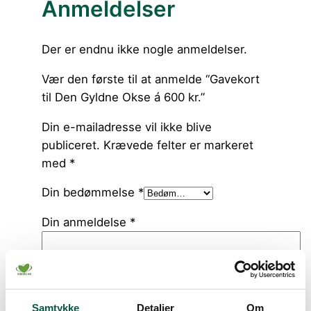
Anmeldelser
Der er endnu ikke nogle anmeldelser.
Vær den første til at anmelde “Gavekort
til Den Gyldne Okse á 600 kr.”
Din e-mailadresse vil ikke blive
publiceret.
Krævede felter er markeret
med
*
Din bedømmelse
*
Din anmeldelse
*
Samtykke
Detaljer
Om