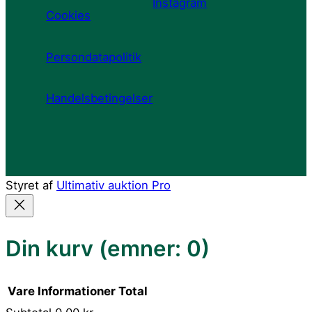
Instagram
Cookies
Persondatapolitik
Handelsbetingelser
Styret af
Ultimativ auktion Pro
Din kurv
(emner: 0)
Vare
Informationer
Total