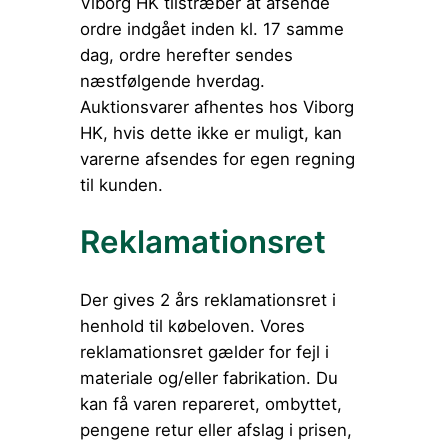
Viborg HK tilstræber at afsende
ordre indgået inden kl. 17 samme
dag, ordre herefter sendes
næstfølgende hverdag.
Auktionsvarer afhentes hos Viborg
HK, hvis dette ikke er muligt, kan
varerne afsendes for egen regning
til kunden.
Reklamationsret
Der gives 2 års reklamationsret i
henhold til købeloven. Vores
reklamationsret gælder for fejl i
materiale og/eller fabrikation. Du
kan få varen repareret, ombyttet,
pengene retur eller afslag i prisen,