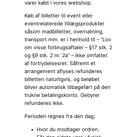
varer købt i vores webshop.
Køb af billetter til event eller
eventrelaterede tillægsprodukter
såsom madbilletter, overnatning,
transport mm. er i henhold til – “Lov
om visse forbrugsaftaler – §17 stk. 2
og §9 stk. 2 nr. 2a” – ikke omfattet
af fortrydelsesret. Såfremt et
arrangement aflyses refunderes
billetten naturligvis, og beløbet
bliver automatisk tilbageført på den
trukne betalingskonto. Gebyrer
refunderes ikke.
Perioden regnes fra den dag;
Hvor du modtager ordren.