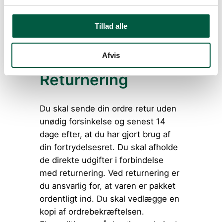
forældes hurtigt.- Billetter eller
event relaterede produkter
såsom madbilletter, booking af
Tillad alle
transport eller overnatning
mm.
Afvis
Returnering
Du skal sende din ordre retur uden
unødig forsinkelse og senest 14
dage efter, at du har gjort brug af
din fortrydelsesret. Du skal afholde
de direkte udgifter i forbindelse
med returnering. Ved returnering er
du ansvarlig for, at varen er pakket
ordentligt ind. Du skal vedlægge en
kopi af ordrebekræftelsen.