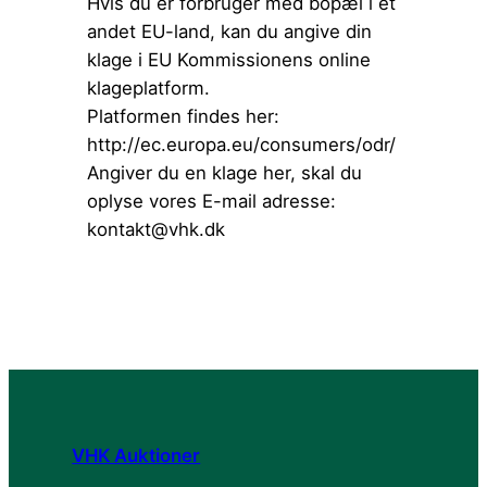
Hvis du er forbruger med bopæl i et
andet EU-land, kan du angive din
klage i EU Kommissionens online
klageplatform.
Platformen findes her:
http://ec.europa.eu/consumers/odr/
Angiver du en klage her, skal du
oplyse vores E-mail adresse:
kontakt@vhk.dk
VHK Auktioner