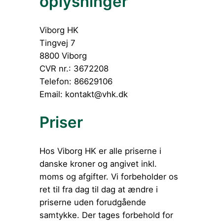
oplysninger
Viborg HK
Tingvej 7
8800 Viborg
CVR nr.: 3672208
Telefon: 86629106
Email: kontakt@vhk.dk
Priser
Hos Viborg HK er alle priserne i
danske kroner og angivet inkl.
moms og afgifter. Vi forbeholder os
ret til fra dag til dag at ændre i
priserne uden forudgående
samtykke. Der tages forbehold for