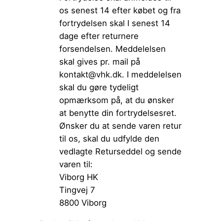
os senest 14 efter købet og fra
fortrydelsen skal I senest 14
dage efter returnere
forsendelsen. Meddelelsen
skal gives pr. mail på
kontakt@vhk.dk. I meddelelsen
skal du gøre tydeligt
opmærksom på, at du ønsker
at benytte din fortrydelsesret.
Ønsker du at sende varen retur
til os, skal du udfylde den
vedlagte Returseddel og sende
varen til:
Viborg HK
Tingvej 7
8800 Viborg