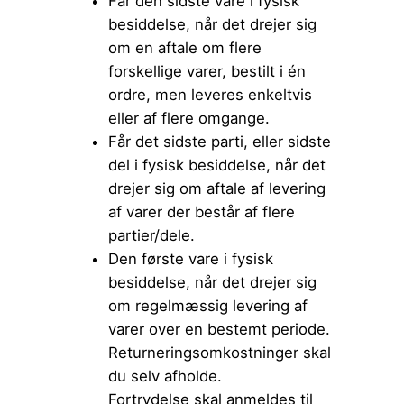
Får den sidste vare i fysisk
besiddelse, når det drejer sig
om en aftale om flere
forskellige varer, bestilt i én
ordre, men leveres enkeltvis
eller af flere omgange.
Får det sidste parti, eller sidste
del i fysisk besiddelse, når det
drejer sig om aftale af levering
af varer der består af flere
partier/dele.
Den første vare i fysisk
besiddelse, når det drejer sig
om regelmæssig levering af
varer over en bestemt periode.
Returneringsomkostninger skal
du selv afholde.
Fortrydelse skal anmeldes til