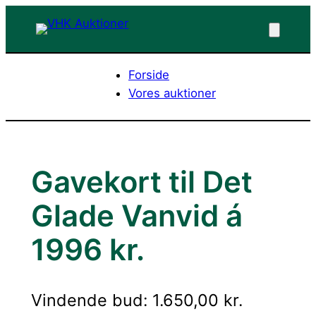
Spring
til
indhold
Forside
Vores auktioner
Gavekort til Det
Glade Vanvid á
1996 kr.
Vindende bud
:
1.650,00
kr.