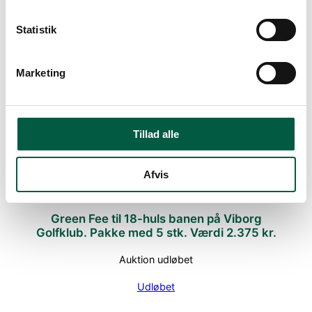
Statistik
Marketing
Green Fee til 18-huls banen på Viborg
Golfklub. Pakke med 5 stk. Værdi 2.375 kr.
Auktion udløbet
Tillad alle
Udløbet
Afvis
Green Fee til 18-huls banen på Viborg
Golfklub. Pakke med 5 stk. Værdi 2.375 kr.
Auktion udløbet
Udløbet