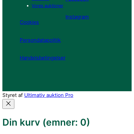
Vores auktioner
Instagram
Cookies
Persondatapolitik
Handelsbetingelser
Styret af
Ultimativ auktion Pro
Din kurv
(emner: 0)