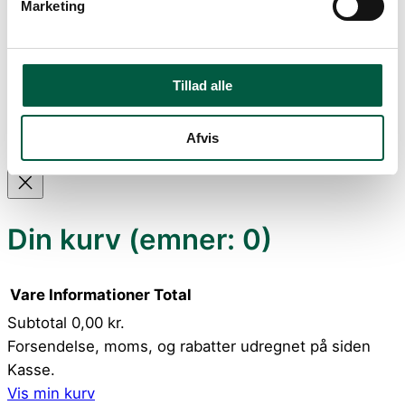
Marketing
Handelsbetingelser
Tillad alle
Afvis
Styret af
Ultimativ auktion Pro
Din kurv
(emner: 0)
Vare
Informationer
Total
Subtotal
0,00 kr.
Varer
Forsendelse, moms, og rabatter udregnet på siden
Kasse.
i
Vis min kurv